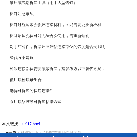
液压或气动拆卸工具（用于大型铆钉）
拆卸注意事项
拆卸过程通常会‌损坏连接材料‌，可能需要更换新板材
拆除后原孔位可能无法再次使用，需重新钻孔
对于结构件，拆除后应评估连接部位的强度是否受影响
替代方案建议
如果连接部位需要‌频繁拆卸‌，建议考虑以下替代方案：
使用螺栓螺母组合
选择可拆卸的快速连接件
采用螺纹胶等可拆卸粘接方式
本文链接：
/1017.html
上一篇：
建筑应用中,拉铆钉有哪些常见问题