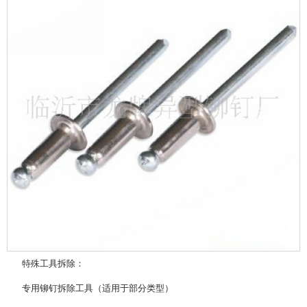
特殊工具拆除‌：
专用铆钉拆除工具（适用于部分类型）