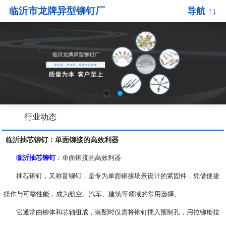
临沂市龙牌异型铆钉厂
导航 ↑↓
行业动态
临沂抽芯铆钉：单面铆接的高效利器
临沂抽芯铆钉
：单面铆接的高效利器
抽芯铆钉，又称盲铆钉，是专为单面铆接场景设计的紧固件，凭借便捷
操作与可靠性能，成为航空、汽车、建筑等领域的常用选择。
它通常由铆体和芯轴组成，装配时仅需将铆钉插入预制孔，用拉铆枪拉