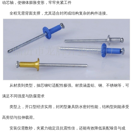
动芯轴，使铆体膨胀变形，牢牢夹紧工件
全程无需背面支撑，尤其适合封闭或结构复杂的构件连接。
从材质到类型，抽芯铆钉适配性极强。材质涵盖铝、钢、不锈钢等，可
满足不同强度与防腐需求
类型上，开口型经济实用，封闭型兼具防水密封性能，结构型则能承受
高剪切与拉伸载荷。
安装仅需数秒，夹紧力稳定且抗震性佳，还能有效降低装配噪音与成