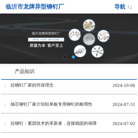
临沂市龙牌异型铆钉厂
导航 ↑↓
产品知识
拉铆钉厂家的环保理念
2024-10-06
抽芯铆钉厂家介绍铝单板专用铆钉的耐用性
2024-07-31
拉铆钉：紧固技术的革新者，连接稳固的保障
2024-07-02