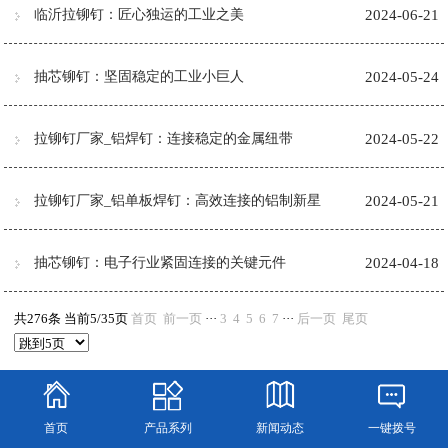
临沂拉铆钉：匠心独运的工业之美
2024-06-21
抽芯铆钉：坚固稳定的工业小巨人
2024-05-24
​拉铆钉厂家_铝焊钉：连接稳定的金属纽带
2024-05-22
拉铆钉厂家_铝单板焊钉：高效连接的铝制新星
2024-05-21
抽芯铆钉：电子行业紧固连接的关键元件
2024-04-18
共276条 当前5/35页
首页
前一页
···
3
4
5
6
7
···
后一页
尾页
首页
产品系列
新闻动态
一键拨号