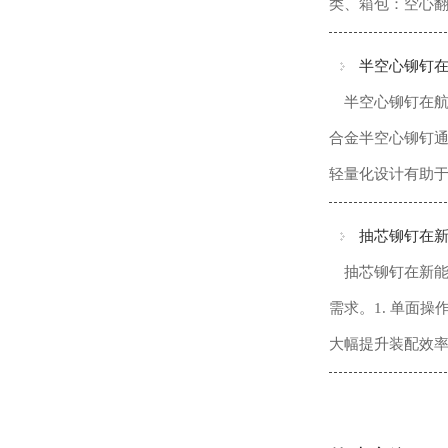
类、箱包‌：空心翻
半空心铆钉
半空心铆钉在航
合金半空心铆钉通
轻量化设计有助于
抽芯铆钉在
抽芯铆钉在新
需求。1. ‌单
大幅提升装配效率。