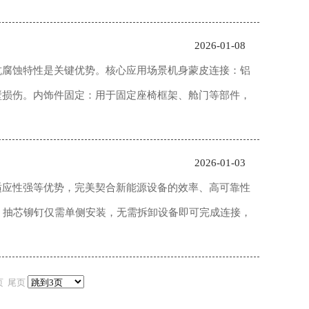
2026-01-08
蚀特性是关键优势。核心应用场景‌机身蒙皮连接‌：铝
损伤。内饰件固定‌：用于固定座椅框架、舱门等部件，
2026-01-03
适应性强等优势，完美契合新能源设备的效率、高可靠性
构，抽芯铆钉仅需单侧安装，无需拆卸设备即可完成连接，
页
尾页