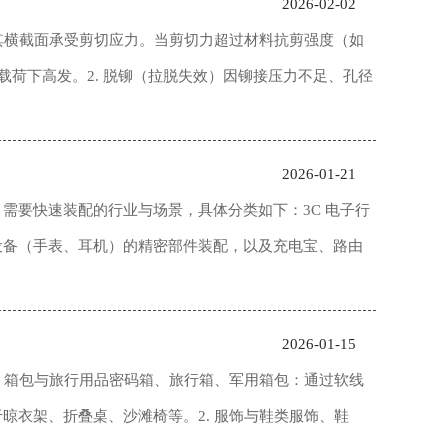
2026-02-02
，其横截面承受剪切应力。当剪切力超过材料抗剪强度（如
载荷下高发。‌2. 脱铆（拉脱失效）‌因铆接压力不足、孔径
2026-01-21
需要快速装配的行业与场景，具体分类如下：3C 电子行
设备（手表、耳机）的精密部件装配，以及充电宝、路由
2026-01-15
箱包与旅行用品‌‌密码箱、旅行箱、军用箱包‌：通过软线
架、折叠桌、沙滩椅等。2. ‌服饰与鞋类‌‌服饰、鞋