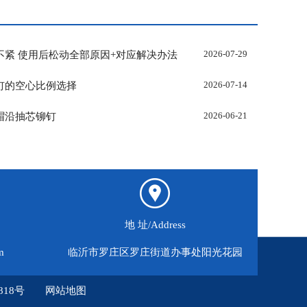
不紧 使用后松动全部原因+对应解决办法
2026-07-29
钉的空心比例选择
2026-07-14
帽沿抽芯铆钉
2026-06-21
地 址/Address
m
临沂市罗庄区罗庄街道办事处阳光花园
818号
网站地图