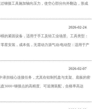
通过铆接工具施加轴向压力，使空心部分向外翻边，形成
2026-02-24
铆模的紧固设备，适用于手工及轻工业场景。工具类型‌：
零星安装，成本低，无需动力源气动/电动型：适用于产
2026-02-07
结构中承担核心连接任务，尤其在铝制托盘与支架、底板的密
3000+铆接点的高精度、可追溯装配，合格率高达